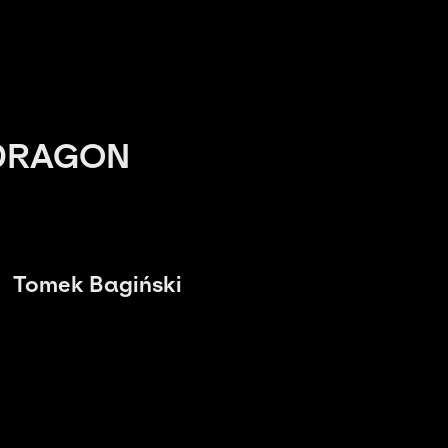
 DRAGON
Tomek Bagiński